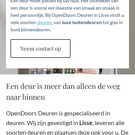
Een deur moet passen bij uw huis. Het uitzoeken van
een deur is vooral een kwestie van smaak en smaak is
heel persoonlijk. Bij OpenDoors Deuren in Lisse vindt u
vele soorten
deuren
, van
luxe buitendeuren
tot glas in
lood binnendeuren.
Neem contact op
Een deur is meer dan alleen de weg
naar binnen
OpenDoors Deuren is gespecialiseerd in
deuren. Wij zijn gevestigd in
Lisse
, leveren alle
soorten deuren en plaatsen deze ook voor u. De