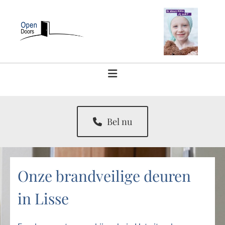
Bel nu
Onze brandveilige deuren
in Lisse